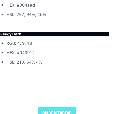
HEX: #004aad
HSL: 257, 94%, 46%
Reegy Dark
RGB: 4, 9, 18
HEX: #040912
HSL: 219, 64% 4%
Mehr Erfahren