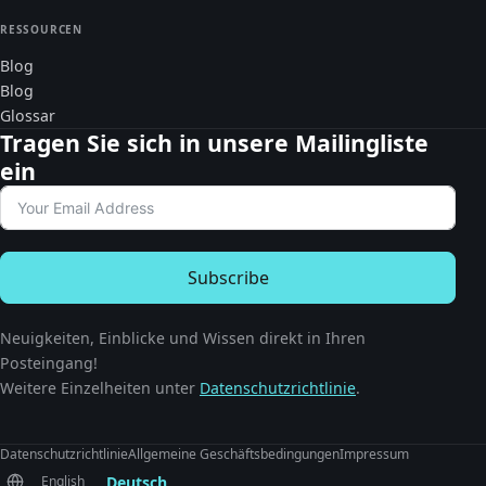
RESSOURCEN
Blog
Blog
Glossar
Tragen Sie sich in unsere Mailingliste
ein
Subscribe
Neuigkeiten, Einblicke und Wissen direkt in Ihren
Posteingang!
Weitere Einzelheiten unter
Datenschutzrichtlinie
.
Datenschutzrichtlinie
Allgemeine Geschäftsbedingungen
Impressum
Deutsch
English