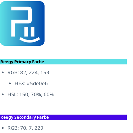
Reegy Primary Farbe
RGB: 82, 224, 153
HEX: #5de0e6
HSL: 150, 70%, 60%
Reegy Secondary Farbe
RGB: 70, 7, 229