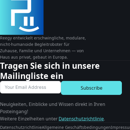
Reegy entwickelt erschwingliche, modulare,
nicht-humanoide Begleitroboter für
Zuhause, Familie und Unternehmen — von
Haus aus privat, gebaut in Europa.
Tragen Sie sich in unsere
Mailingliste ein
Subscribe
Neuigkeiten, Einblicke und Wissen direkt in Ihren
Posteingang!
Weitere Einzelheiten unter
Datenschutzrichtlinie
.
Datenschutzrichtlinie
Allgemeine Geschäftsbedingungen
Impress