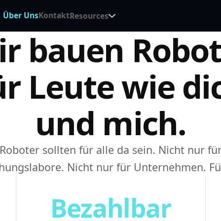
Über Uns
Kontakt
Resources
ir bauen Robot
ür Leute wie di
und mich.
Roboter sollten für alle da sein. Nicht nur fü
hungslabore. Nicht nur für Unternehmen. Für
Bezahlbar