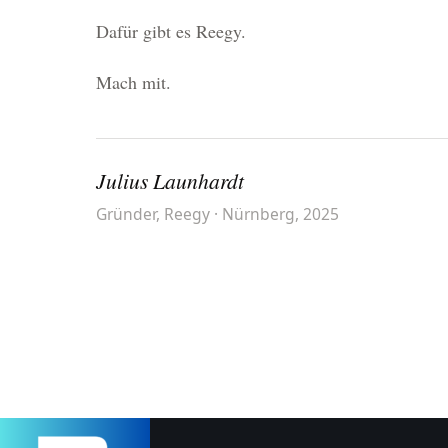
Dafür gibt es Reegy.
Mach mit.
Julius Launhardt
Gründer, Reegy
·
Nürnberg, 2025