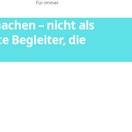
Für immer
achen – nicht als
te Begleiter, die