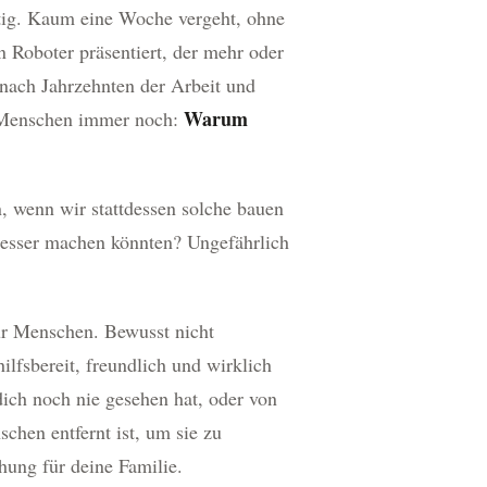
rtig. Kaum eine Woche vergeht, ohne
 Roboter präsentiert, der mehr oder
nach Jahrzehnten der Arbeit und
Warum
en Menschen immer noch:
, wenn wir stattdessen solche bauen
besser machen könnten? Ungefährlich
ür Menschen. Bewusst nicht
ilfsbereit, freundlich und wirklich
dich noch nie gesehen hat, oder von
chen entfernt ist, um sie zu
hung für deine Familie.