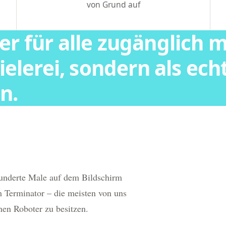
von Grund auf
r für alle zugänglich m
ielerei, sondern als ech
n.
Hunderte Male auf dem Bildschirm
 Terminator – die meisten von uns
en Roboter zu besitzen.