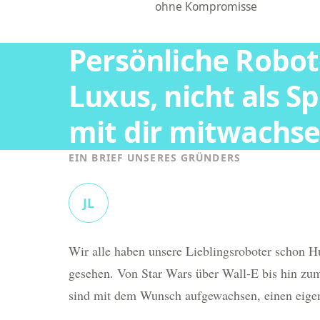
ohne Kompromisse
Persönliche Robote
Luxus, nicht als Sp
mit dir mitwachse
EIN BRIEF UNSERES GRÜNDERS
JL
Wir alle haben unsere Lieblingsroboter schon 
gesehen. Von Star Wars über Wall-E bis hin zum
sind mit dem Wunsch aufgewachsen, einen eigen