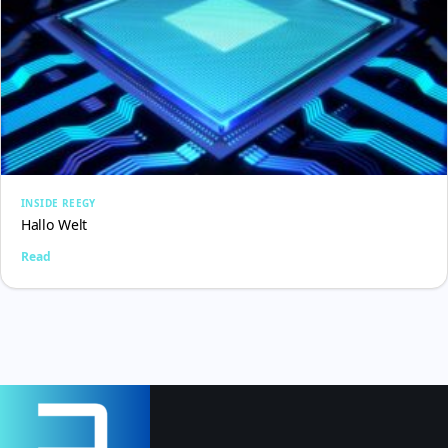
INSIDE REEGY
Hallo Welt
Read