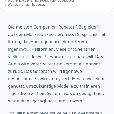
Was „Privacy-First“ bei Reegy konkret bedeutet
Was das für dich bedeutet
Die meisten Companion-Roboter („Begleiter“)
auf dem Markt funktionieren so: Du sprichst mit
ihnen, das Audio geht auf einen Server
irgendwo… Kalifornien, vielleicht Shenzhen,
vielleicht… du weißt, worauf ich hinauswill. Das
Audio wird verarbeitet und kommt als Antwort
zurück. Das Gespräch wird irgendwo
gespeichert. Es wird analysiert. Es wird vielleicht
genutzt, um zukünftige Modelle zu trainieren.
Irgendwo weiß ein System, was du gesagt hast,
wann du es gesagt hast und zu wem.
Ich will hiermit bewusst keine Panik verbreiten