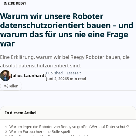
INSIDE REEGY
Warum wir unsere Roboter
datenschutzorientiert bauen – und
warum das für uns nie eine Frage
war
Eine Erklärung, warum wir bei Reegy Roboter bauen, die
absolut datenschutzorientiert sind.
Published
Lesezeit
Julius Launhardt
Juni 2, 2026
5 min read
Teilen
In diesem Artikel
Warum legen die Roboter von Reegy so großen Wert auf Datenschutz?
Warum Europa hier eine Rolle spielt